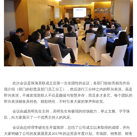
此次会议是珠海英联成立后第一次全国性的会议，各部门纷纷亮相先作自
我介绍（部门的职责及部门员工分工），然后进行三分钟之内的即兴表演。虽是
即兴表演，不难发现英联人不仅是颜值与智慧并存，而且多才多艺。每个团队的
即兴表演都各具特色、精彩绝伦，不时引来大家的掌声和欢笑。
会议由戚高明先生主持，高明先生有极强的控场能力，举止文雅、字字珠
玑，向大家展示了一个优秀主持人的风采。
会议由总经理李硕先生开篇致辞，总结了公司成立以来取得的成绩，并向
大家明确了公司的发展愿景及
年的运营及年度计划。市场部、销售部、财务
2017